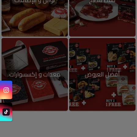
أفضل العروض
معدات و إكسسوارات