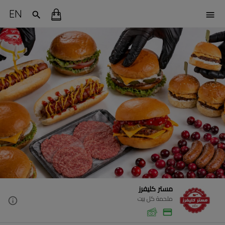
EN
مستر كليفرز
ملحمة كل بيت