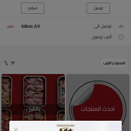
توصيل
استلام
توصيل الى
اختر منطقة
تغيير
أقرب وصول
التصفية و الترتيب
احدث المنتجات
بالفرن