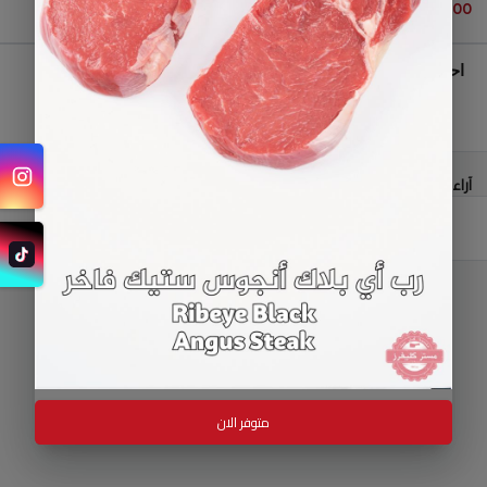
1.500 دك
احصل على تنبيه عند توفر المنتج
احصل على تنبيه
آراء العملاء
كن أول من يترك التعليق
متوفر الان