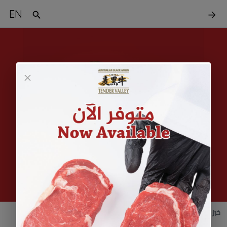
EN
خبز البطاطا للبرجر