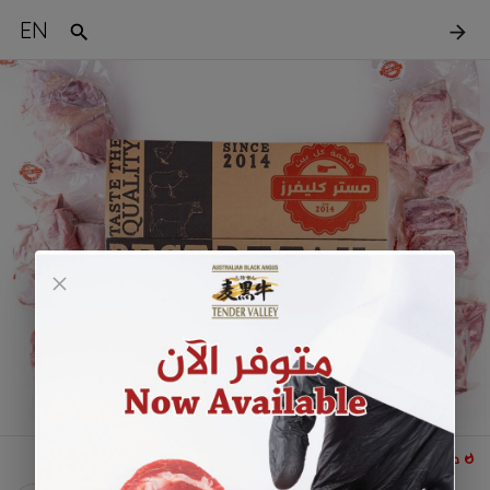
EN
-
بوكس الطلي الأسترالي
متبقي 3